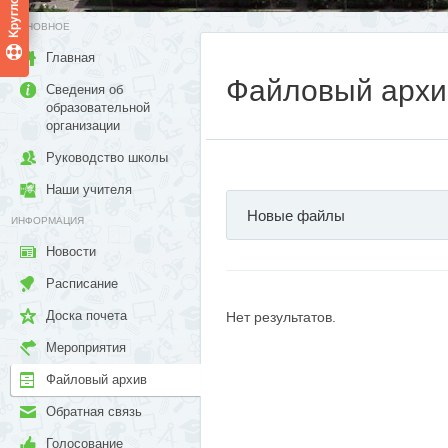
ОСНОВНОЕ
Главная
Файловый архи
Сведения об
образовательной
организации
Руководство школы
Наши учителя
Новые файлы
ИНФОРМАЦИЯ
Новости
Расписание
Доска почета
Нет результатов.
Мероприятия
Файловый архив
Обратная связь
Голосование