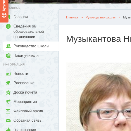
ОСНОВНОЕ
Главная
Главная
>
Руководство школы
>
Музы
Сведения об
образовательной
Музыкантова Н
организации
Руководство школы
Наши учителя
ИНФОРМАЦИЯ
Новости
Расписание
Доска почета
Мероприятия
Файловый архив
Обратная связь
Голосование