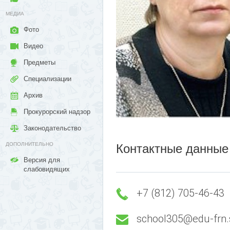
МЕДИА
Фото
Видео
Предметы
Специализации
Архив
Прокурорский надзор
Законодательство
ДОПОЛНИТЕЛЬНО
Контактные данные
Версия для
слабовидящих
+7 (812) 705-46-43
school305@edu-frn.